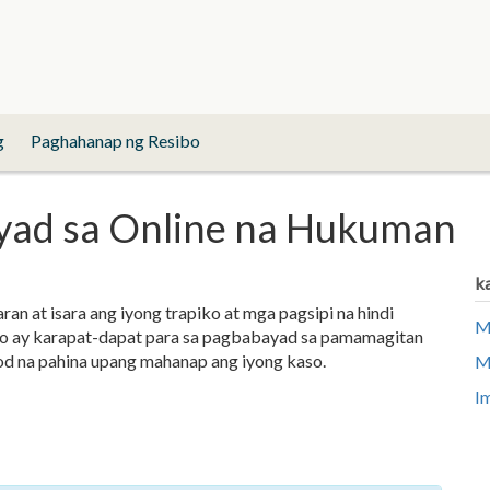
g
Paghahanap ng Resibo
ayad sa Online na Hukuman
k
an at isara ang iyong trapiko at mga pagsipi na hindi
M
aso ay karapat-dapat para sa pagbabayad sa pamamagitan
od na pahina upang mahanap ang iyong kaso.
M
I