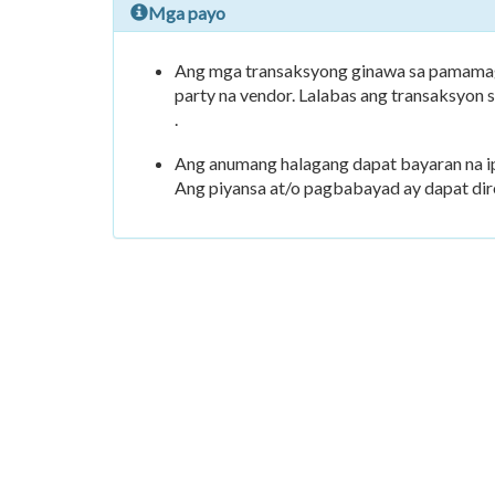
Mga payo
Ang mga transaksyong ginawa sa pamamagit
party na vendor. Lalabas ang transaksyon 
.
Ang anumang halagang dapat bayaran na ip
Ang piyansa at/o pagbabayad ay dapat dir